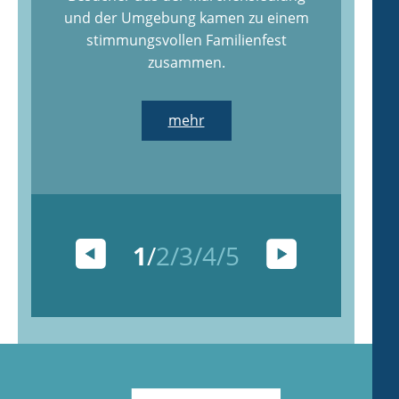
und der Umgebung kamen zu einem
stimmungsvollen Familienfest
zusammen.
mehr
1
2
3
4
5