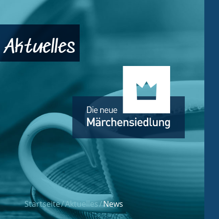
Aktuelles
Startseite
Aktuelles
News